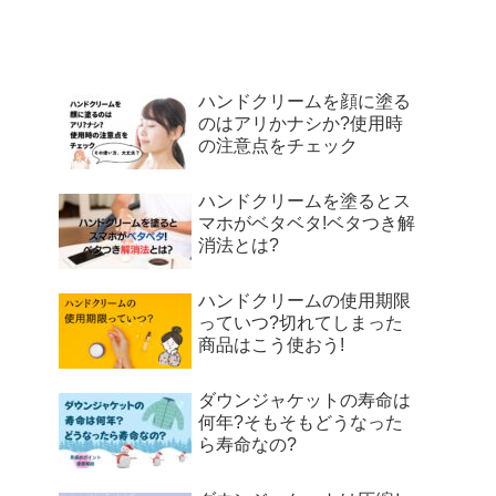
ハンドクリームを顔に塗る
のはアリかナシか?使用時
の注意点をチェック
ハンドクリームを塗るとス
マホがベタベタ!ベタつき解
消法とは?
ハンドクリームの使用期限
っていつ?切れてしまった
商品はこう使おう!
ダウンジャケットの寿命は
何年?そもそもどうなった
ら寿命なの?