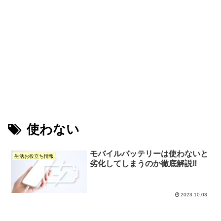
使わない
モバイルバッテリーは使わないと
生活お役立ち情報
劣化してしまうのか徹底解説‼
2023.10.03