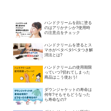
ハンドクリームを顔に塗る
のはアリかナシか?使用時
の注意点をチェック
ハンドクリームを塗るとス
マホがベタベタ!ベタつき解
消法とは?
ハンドクリームの使用期限
っていつ?切れてしまった
商品はこう使おう!
ダウンジャケットの寿命は
何年?そもそもどうなった
ら寿命なの?