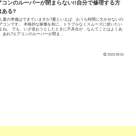
アコンのルーバーが閉まらない!!自分で修理する方
はある?
ん夏の準備はできていますか?夏といえば、おうち時間に欠かせないの
アコンです。 本格的な稼働を前に、トラブルなくスムーズに使いたい
よね。 でも、いざ使おうとしたときに不具合が…なんてことはよくあ
。あれ?エアコンのルーバーが閉ま...
2023.08.01