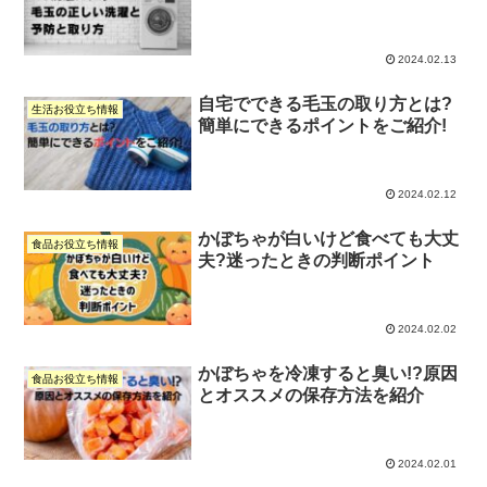
2024.02.13
自宅でできる毛玉の取り方とは?
生活お役立ち情報
簡単にできるポイントをご紹介!
2024.02.12
かぼちゃが白いけど食べても大丈
食品お役立ち情報
夫?迷ったときの判断ポイント
2024.02.02
かぼちゃを冷凍すると臭い!?原因
食品お役立ち情報
とオススメの保存方法を紹介
2024.02.01