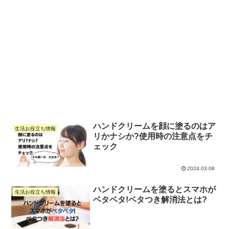
ハンドクリームを顔に塗るのはア
生活お役立ち情報
リかナシか?使用時の注意点をチ
ェック
2024.03.08
ハンドクリームを塗るとスマホが
生活お役立ち情報
ベタベタ!ベタつき解消法とは?