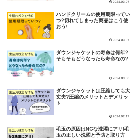
2024.03.07
ハンドクリームの使用期限ってい
生活お役立ち情報
つ?切れてしまった商品はこう使
おう!
2024.03.07
ダウンジャケットの寿命は何年?
生活お役立ち情報
そもそもどうなったら寿命なの?
2024.03.06
ダウンジャケットは圧縮しても大
生活お役立ち情報
丈夫?圧縮のメリットとデメリッ
ト
2024.02.17
毛玉の原因はNGな洗濯にアリ!毛
生活お役立ち情報
玉の正しい洗濯と予防と取り方