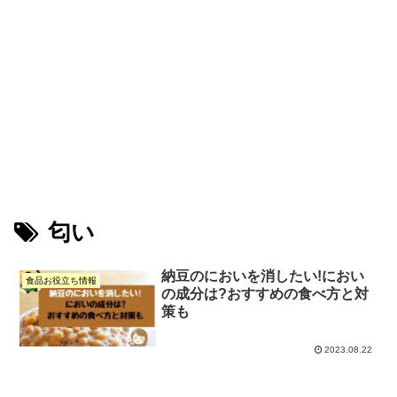
匂い
納豆のにおいを消したい!におい
食品お役立ち情報
の成分は?おすすめの食べ方と対
策も
2023.08.22