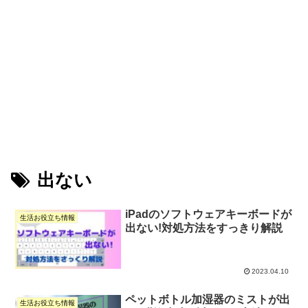
出ない
iPadのソフトウェアキーボードが
生活お役立ち情報
出ない!対処方法をすっきり解説
2023.04.10
ペットボトル加湿器のミストが出
生活お役立ち情報