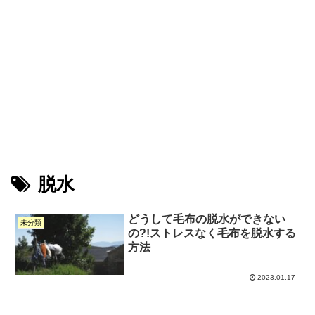
脱水
どうして毛布の脱水ができない
未分類
の?!ストレスなく毛布を脱水する
方法
2023.01.17