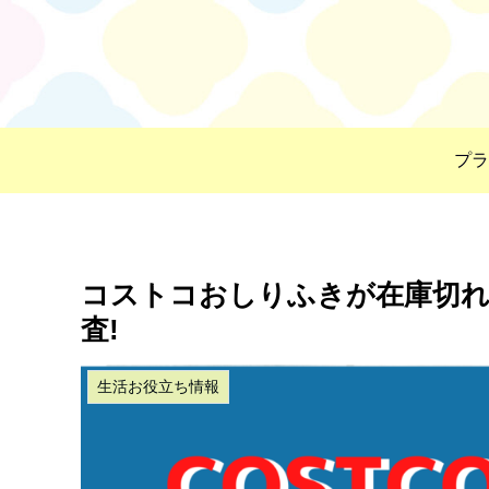
プラ
コストコおしりふきが在庫切れ
査!
生活お役立ち情報