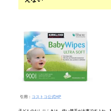
引用：
コストコ公式HP
子どものおしりふきは、使い勝手が大事ですよね。