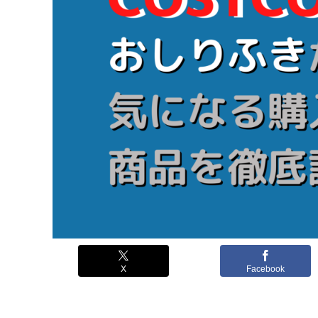
X
Facebook