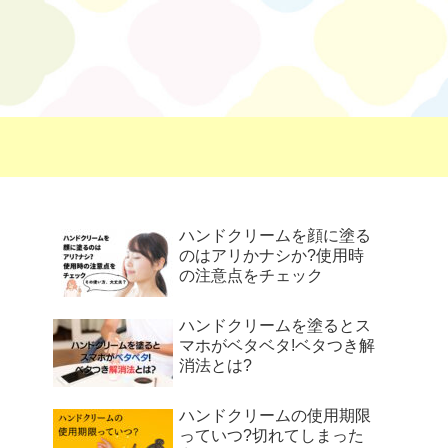
ハンドクリームを顔に塗る
のはアリかナシか?使用時
の注意点をチェック
ハンドクリームを塗るとス
マホがベタベタ!ベタつき解
消法とは?
ハンドクリームの使用期限
っていつ?切れてしまった