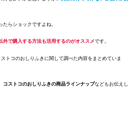
ったらショックですよね。
以外で購入する方法も活用するのが
オススメ
です。
コストコのおしりふきに関して調べた内容をまとめていま
、
コストコのおしりふきの商品ラインナップ
なども
お伝えし