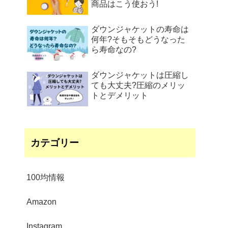
商品はこう使おう!
ダウンジャケットの寿命は
何年?そもそもどうなった
ら寿命なの?
ダウンジャケットは圧縮し
ても大丈夫?圧縮のメリッ
トとデメリット
カテゴリー
100均情報
Amazon
Instagram