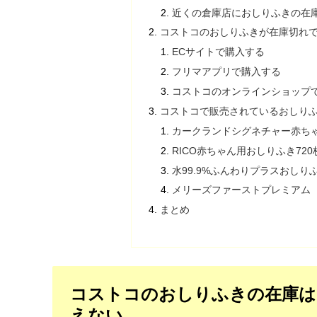
近くの倉庫店におしりふきの在庫
コストコのおしりふきが在庫切れで
ECサイトで購入する
フリマアプリで購入する
コストコのオンラインショップ
コストコで販売されているおしりふ
カークランドシグネチャー赤ちゃ
RICO赤ちゃん用おしりふき720
水99.9%ふんわりプラスおしりふき
メリーズファーストプレミアム おし
まとめ
コストコのおしりふきの在庫は
えない