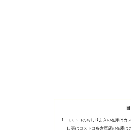
目
コストコのおしりふきの在庫はカ
実はコストコ各倉庫店の在庫は