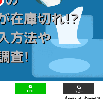
LINE
コピー
2022.07.18
2022.08.05