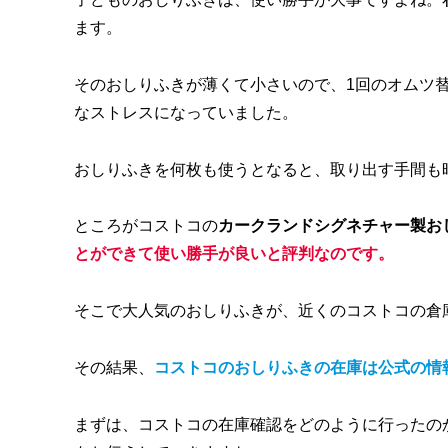
ます。
そのおしりふきが薄くて小さいので、1回のオムツ
なストレスになっていました。
おしりふきを何枚も使うとなると、取り出す手間も
ところがコストコの
カークランドシグネチャー製お
とができて使い勝手が良いと評判なのです。
そこで大人気のおしりふきが、近くのコストコの倉
その結果、
コストコのおしりふきの在庫は公式の情
まずは、コストコの在庫確認をどのように行ったの