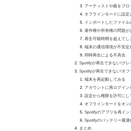
アーティストや曲をブロ
オフラインモードに設定
インポートしたファイル
著作権や所有権の問題が
再生可能時間を超えてし
端末の通信環境が不安定
同時再生による不具合
Spotifyが再生できない!
Spotifyが再生できない
端末を再起動してみる
アカウントに再ログイン
設定から権限を許可にし
オフラインモードをオン
Spotifyのアプリを再
Spotifyのバッテリー
まとめ