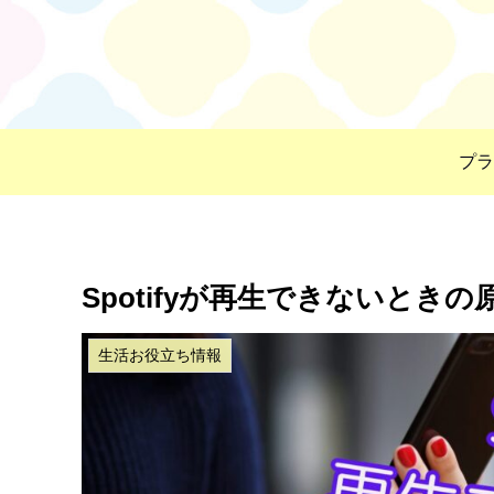
プラ
Spotifyが再生できないとき
生活お役立ち情報