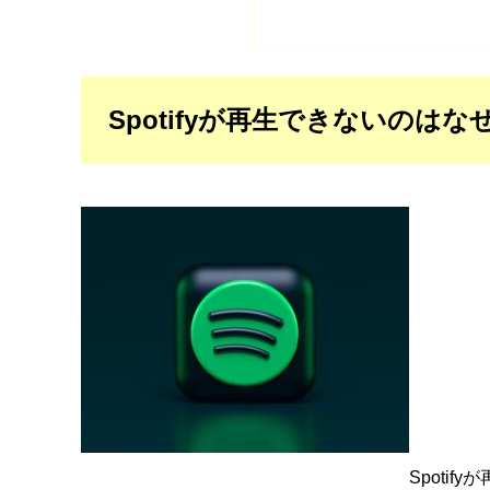
Spotifyが再生できないのは
Spoti