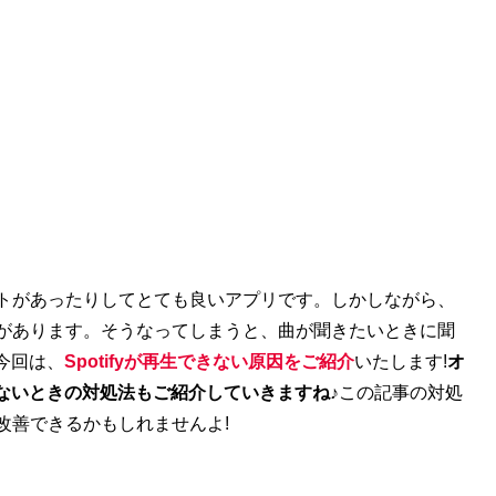
リストがあったりしてとても良いアプリです。
しかしながら、
とがあります。
そうなってしまうと、曲が聞きたいときに聞
今回は、
Spotifyが再生できない原因をご紹介
いたします!
オ
ないときの対処法もご紹介していきますね♪
この記事の
対処
が改善できるかもしれませんよ!