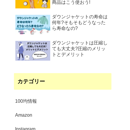
商品はこう使おう!
ダウンジャケットの寿命は
何年?そもそもどうなった
ら寿命なの?
ダウンジャケットは圧縮し
ても大丈夫?圧縮のメリッ
トとデメリット
カテゴリー
100均情報
Amazon
Instagram