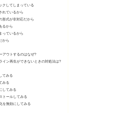
ックしてしまっている
されているから
の形式が非対応だから
あるから
まっているから
だから
グレーアウトするのはなぜ?
!オフライン再生ができないときの対処法は?
してみる
てみる
にしてみる
インストールしてみる
最適化を無効にしてみる