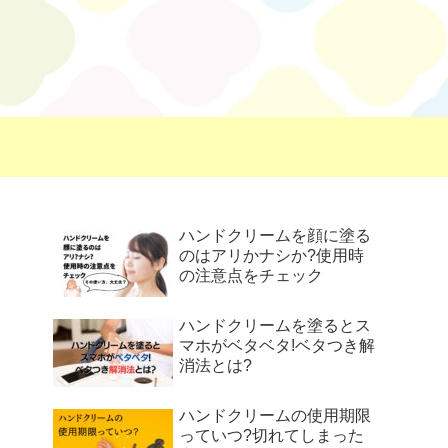
ハンドクリームを顔に塗る
のはアリかナシか?使用時
の注意点をチェック
ハンドクリームを塗るとス
マホがベタベタ!ベタつき解
消法とは?
ハンドクリームの使用期限
っていつ?切れてしまった