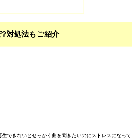
なぜ?対処法もご紹介
fyが再生できないとせっかく曲を聞きたいのにストレスになって