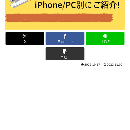
X
Facebook
LINE
コピー
2022.10.17
2022.11.06