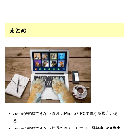
まとめ
zoomが登録できない原因はiPhoneとPCで異なる場合があ
る。
zoomに登録できない共通の原因としては、
登録者が16歳未