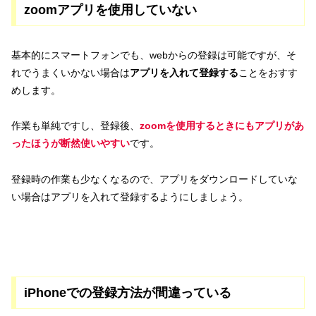
zoomアプリを使用していない
基本的にスマートフォンでも、webからの登録は可能ですが、そ
れでうまくいかない場合は
アプリを入れて登録する
ことをおすす
めします。
作業も単純ですし、登録後、
zoomを使用するときにもアプリがあ
ったほうが断然使いやすい
です。
登録時の作業も少なくなるので、アプリをダウンロードしていな
い場合はアプリを入れて登録するようにしましょう。
iPhoneでの登録方法が間違っている