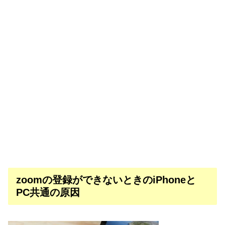
zoomの登録ができないときのiPhoneと
PC共通の原因