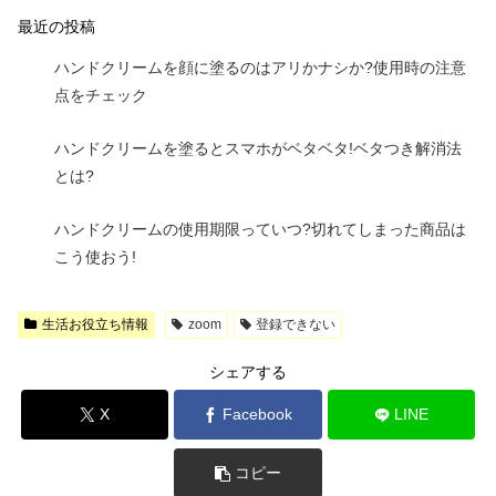
最近の投稿
ハンドクリームを顔に塗るのはアリかナシか?使用時の注意
点をチェック
ハンドクリームを塗るとスマホがベタベタ!ベタつき解消法
とは?
ハンドクリームの使用期限っていつ?切れてしまった商品は
こう使おう!
生活お役立ち情報
zoom
登録できない
シェアする
X
Facebook
LINE
コピー