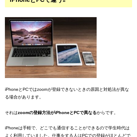
iPhoneとPCではzoomが登録できないときの原因と対処法が異な
る場合があります。
それは
zoomの登録方法がiPhoneとPCで異なる
からです。
iPhoneは手軽で、どこでも通信することができるので学生時代は
よく利用していました。仕事をする人はPCでの登録がほとんどで