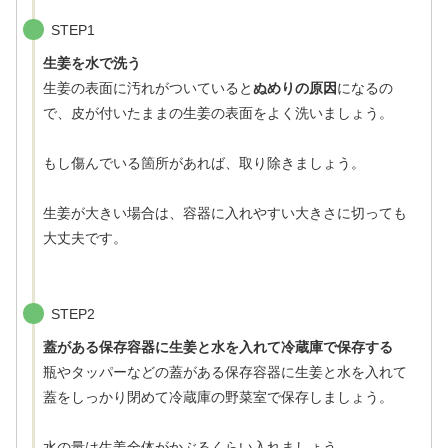
STEP1
生姜を水で洗う
生姜の表面に汚れがついていると
ぬめりの原因
になるの
で、皮が付いたままの生姜の表面をよく洗いましょう。
もし傷んでいる箇所があれば、取り除きましょう。
生姜が大きい場合は、容器に入れやすい大きさに切っても
大丈夫です。
STEP2
蓋がある保存容器に生姜と水を入れて冷蔵庫で保存する
瓶やタッパーなどの蓋がある保存容器に生姜と水を入れて
蓋をしっかり閉めて冷蔵庫の野菜室で保存しましょう。
水の量は生姜全体がかぶるくらい入れましょう。