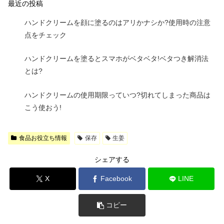
最近の投稿
ハンドクリームを顔に塗るのはアリかナシか?使用時の注意
点をチェック
ハンドクリームを塗るとスマホがベタベタ!ベタつき解消法
とは?
ハンドクリームの使用期限っていつ?切れてしまった商品は
こう使おう!
食品お役立ち情報
保存
生姜
シェアする
X
Facebook
LINE
コピー