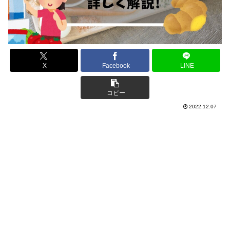
X
Facebook
LINE
コピー
2022.12.07