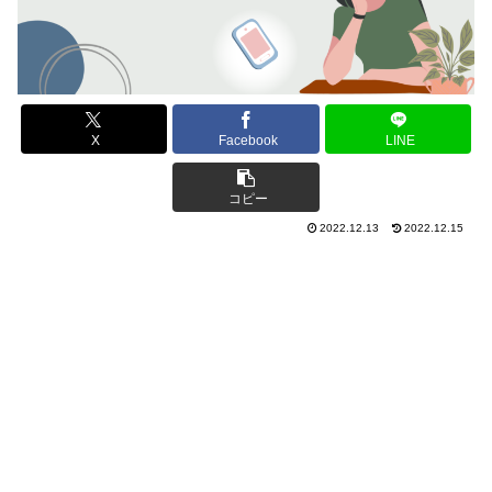
X
Facebook
LINE
コピー
2022.12.13
2022.12.15