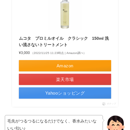
ムコタ プロミルオイル クラシック 150ml 洗
い流さないトリートメント
¥3,000
（2022/11/25 11:23時点 | Amazon調べ）
Amazon
楽天市場
Yahooショッピング
ポチップ
毛先がつるつるになるだけでなく、香水みたいな
いい匂い♪