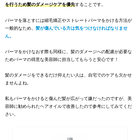
を行うため髪のダメージケアを優先
することです。
パーマを落とすには縮毛矯正やストレートパーマをかける方法が
一般的なため、
髪が傷んでいる方は気をつけなければなりませ
ん。
パーマをかけなおす際も同様に、髪のダメージへの配慮が必要な
ためパーマの得意な美容師に担当してもらうと安心です！
髪のダメージをできるだけ抑えたい人は、自宅でのケアも欠かせ
ませんよね。
私もパーマをかけると傷んだ髪が広がって嫌だったのですが、美
容師に勧められたヘアオイルで改善したので参考にしてみてくだ
さい。