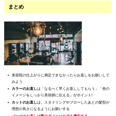
まとめ
美容院の仕上がりに満足できなかったらお直しをお願いして
みよう
カラーのお直し
は「なるべく早くお直ししてもらう」「色の
イメージをしっかり美容師に伝える」がポイント!
カットのお直し
は、スタイリングやブローしたあとの髪型が
理想の長さになるようにお願いする