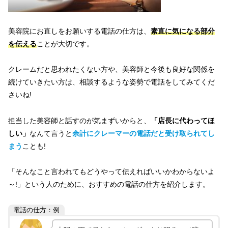
美容院にお直しをお願いする電話の仕方は、
素直に気になる部分
を伝える
ことが大切です。
クレームだと思われたくない方や、美容師と今後も良好な関係を
続けていきたい方は、相談するような姿勢で電話をしてみてくだ
さいね!
担当した美容師と話すのが気まずいからと、
「店長に代わってほ
しい」
なんて言うと
余計にクレーマーの電話だと受け取られてし
まう
ことも!
「そんなこと言われてもどうやって伝えればいいかわからないよ
～!」という人のために、おすすめの電話の仕方を紹介します。
電話の仕方：例