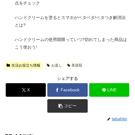
点をチェック
ハンドクリームを塗るとスマホがベタベタ!ベタつき解消法
とは?
ハンドクリームの使用期限っていつ?切れてしまった商品は
こう使おう!
生活お役立ち情報
お直し
美容院
シェアする
X
Facebook
LINE
コピー
tabahito