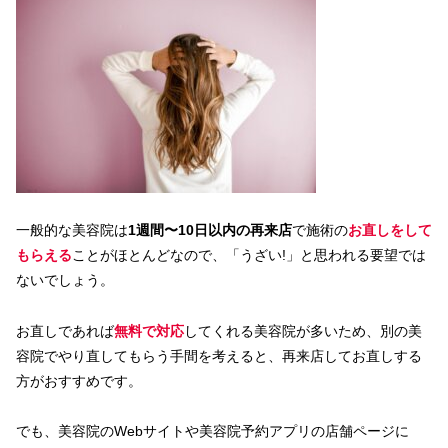
一般的な美容院は
1週間〜10日以内の再来店
で施術の
お直しをして
もらえる
ことがほとんどなので、「うざい!」と思われる要望では
ないでしょう。
お直しであれば
無料で対応
してくれる美容院が多いため、別の美
容院でやり直してもらう手間を考えると、再来店してお直しする
方がおすすめです。
でも、美容院のWebサイトや美容院予約アプリの店舗ページに