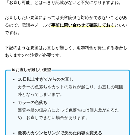
「お直し可能」とはっきり記載がないと不安になりますよね。
お直ししたい要望によっては美容院側も対応ができないことがあ
るので、電話やメールで
事前に問い合わせて確認しておく
といい
ですね。
下記のような要望はお直しが難しく、追加料金が発生する場合も
ありますので注意が必要です。
お直しが難しい要望
10日以上すぎてからのお直し
カラーの色落ちやカットの崩れが起こり、お直しの範囲
外となってしまいます。
カラーの色落ち
髪質や髪の傷み方によって色落ちには個人差があるた
め、お直しできない場合があります。
最初のカウンセリングで決めた内容を変える