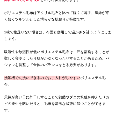
ポリエステル毛布はアクリル毛布と比べて軽くて薄手。繊維が細
く短くツルツルとした滑らかな肌触りが特徴です。
1枚で物足りない場合は、布団と併用して温かさを補うようにしま
しょう。
吸湿性や放湿性が低いポリエステル毛布は、汗を蒸発することが
難しく寝冷えしたり肌がかゆくなったりすることがあるため、パ
ジャマを調整して全体のバランスをとる必要があります。
洗濯機で丸洗いできるのでお手入れがしやすい
ポリエステル毛
布。
天気が良い日に外干しすることで雑菌やダニの繁殖を抑えたりカ
ビの発生を防いだりと、毛布を清潔な状態に保つことができま
す。