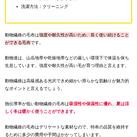
洗濯方法：クリーニング
動物繊維の毛布は
強度や耐久性が高いため、長く使い続けること
ができる毛布
です。
動物達は、山岳地帯や乾燥地帯などの厳しい環境下で体温を保ち
生息しています。強度や耐久性が高い毛が育つ理由と言えます。
動物繊維は高級感ある光沢できめ細かい滑らかな肌触りが魅力的
なポイントと言えるでしょう。
熱伝導率が低い動物繊維の毛布は
吸湿性や保温性に優れ、夏は涼
しく冬は暖かく使うことができます。
動物繊維の毛布はデリケートな素材なので、特有の品質を維持す
るために多少の費用や手間はかかってしまいます。