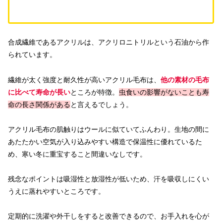
合成繊維であるアクリルは、アクリロニトリルという石油から作
られています。
繊維が太く強度と耐久性が高いアクリル毛布は、
他の素材の毛布
に比べて寿命が長い
ところが特徴。
虫食いの影響がないことも寿
命の長さ関係がある
と言えるでしょう。
アクリル毛布の肌触りはウールに似ていてふんわり。生地の間に
あたたかい空気が入り込みやすい構造で保温性に優れているた
め、寒い冬に重宝すること間違いなしです。
残念なポイントは吸湿性と放湿性が低いため、汗を吸収しにくい
うえに蒸れやすいところです。
定期的に洗濯や外干しをすると改善できるので、お手入れを心が