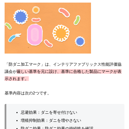
「防ダニ加工マーク」は、インテリアファブリックス性能評価協
議会が
厳しい基準を元に設け、基準に合格した製品にマークが表
示されます。
基準内容は次の2つです。
忌避効果：ダニを寄せ付けない
増殖抑制効果：ダニを増やさない
防ダニ効果：防ダニ効果の持続性を確認