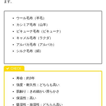
ます。
ウール毛布（羊毛）
カシミア毛布（山羊）
ビキューナ毛布（ビキューナ）
キャメル毛布（ラクダ）
アルパカ毛布（アルパカ）
シルク毛布（絹）
寿命：約3年
強度・耐久性：どちらも高い
肌触り：きめ細かい滑らかさ
保温性：高い
吸湿性・放湿性：どちらも高い