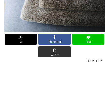
X
Facebook
LINE
コピー
2023.02.01