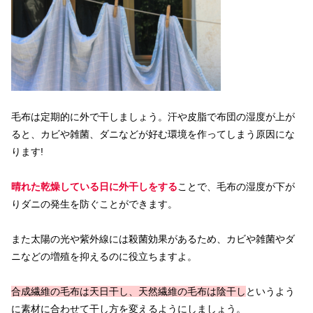
毛布は定期的に外で干しましょう。汗や皮脂で布団の湿度が上が
ると、カビや雑菌、ダニなどが好む環境を作ってしまう原因にな
ります!
晴れた乾燥している日に外干しをする
ことで、毛布の湿度が下が
りダニの発生を防ぐことができます。
また太陽の光や紫外線には殺菌効果があるため、カビや雑菌やダ
ニなどの増殖を抑えるのに役立ちますよ。
合成繊維の毛布は天日干し、天然繊維の毛布は陰干し
というよう
に素材に合わせて干し方を変えるようにしましょう。