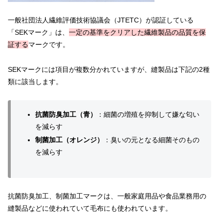
一般社団法人繊維評価技術協議会（JTETC）が認証している
「SEKマーク」は、
一定の基準をクリアした繊維製品の品質を保
証する
マークです。
SEKマークには項目が複数分かれていますが、縫製品は下記の2種
類に該当します。
抗菌防臭加工（青）
：細菌の増殖を抑制して嫌な匂い
を減らす
制菌加工（オレンジ）
：臭いの元となる細菌そのもの
を減らす
抗菌防臭加工、制菌加工マークは、一般家庭用品や食品業務用の
縫製品などに使われていて毛布にも使われています。