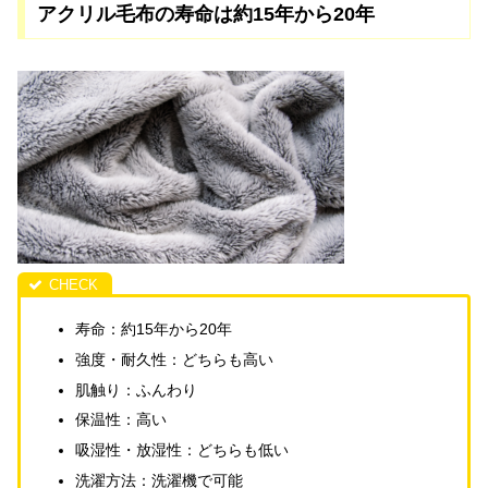
アクリル毛布の寿命は約15年から20年
寿命：約15年から20年
強度・耐久性：どちらも高い
肌触り：ふんわり
保温性：高い
吸湿性・放湿性：どちらも低い
洗濯方法：洗濯機で可能