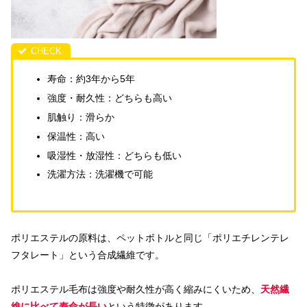
寿命：約3年から5年
強度・耐久性：どちらも高い
肌触り：滑らか
保温性：高い
吸湿性・放湿性：どちらも低い
洗濯方法：洗濯機で可能
ポリエステルの原料は、ペットボトルと同じ「ポリエチレンテレ
フタレート」という合成繊維です。
ポリエステル毛布は強度や耐久性が高く縮みにくいため、
天然繊
維に比べて寿命が長い
という特徴があります。