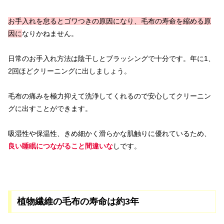
お手入れを怠るとゴワつきの原因になり、毛布の寿命を縮める原
因に
なりかねません。
日常のお手入れ方法は陰干しとブラッシングで十分です。年に1、
2回ほどクリーニングに出しましょう。
毛布の痛みを極力抑えて洗浄してくれるので安心してクリーニン
グに出すことができます。
吸湿性や保温性、きめ細かく滑らかな肌触りに優れているため、
良い睡眠につながること間違いな
しです。
植物繊維の毛布の寿命は約3年