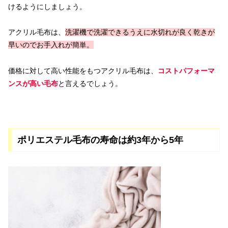
けるようにしましょう。
アクリル毛布は、
洗濯機で洗濯できるうえに水切れが良く乾きが
早いので
お手入れが簡単。
価格に対して高い性能をもつアクリル毛布は、
コストパフォーマ
ンスが高い毛布
と言えるでしょう。
ポリエステル毛布の寿命は約3年から5年