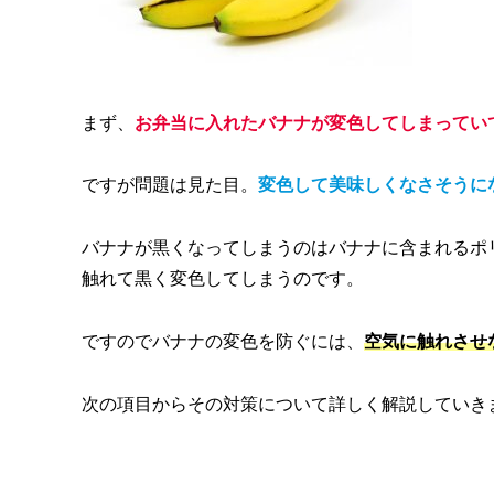
まず、
お弁当に入れたバナナが変色してしまってい
ですが問題は見た目。
変色して美味しくなさそうに
バナナが黒くなってしまうのはバナナに含まれるポ
触れて黒く変色してしまうのです。
ですのでバナナの変色を防ぐには、
空気に触れさせ
次の項目からその対策について詳しく解説していきま