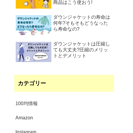
商品はこう使おう!
ダウンジャケットの寿命は
何年?そもそもどうなった
ら寿命なの?
ダウンジャケットは圧縮し
ても大丈夫?圧縮のメリッ
トとデメリット
カテゴリー
100均情報
Amazon
Instagram