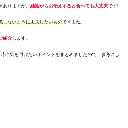
々ありますが、
結論からお伝えすると食べても大丈夫
です!
色しないように工夫したいもの
ですよね。
ご紹介
します。
く時に気を付けたいポイントをまとめましたので、参考にし