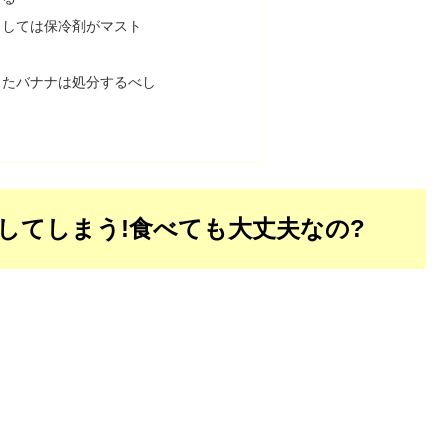
としては保冷剤がマスト
ったバナナは処分するべし
してしまう!食べても大丈夫なの?