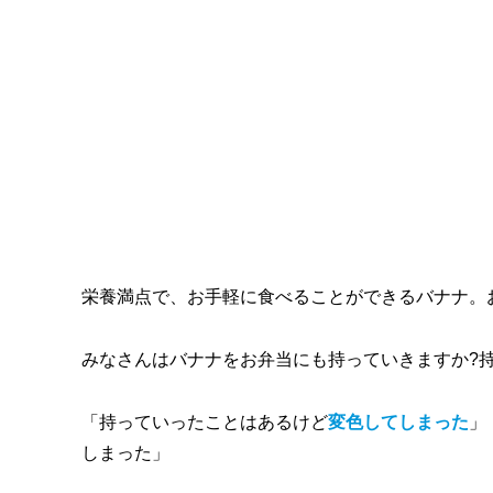
栄養満点で、お手軽に食べることができるバナナ。
みなさんはバナナをお弁当にも持っていきますか?
「持っていったことはあるけど
変色してしまった
」
しまった」