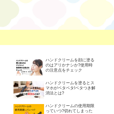
ハンドクリームを顔に塗る
のはアリかナシか?使用時
の注意点をチェック
ハンドクリームを塗るとス
マホがベタベタ!ベタつき解
消法とは?
ハンドクリームの使用期限
っていつ?切れてしまった