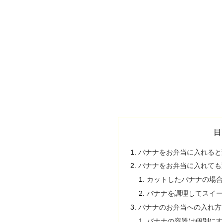
目
バナナをお弁当に入れると
バナナをお弁当に入れても
カットしたバナナの場
バナナを調理してスイ
バナナのお弁当への入れ方
バナナの容器は個別に