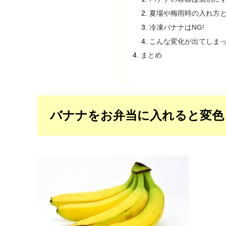
夏場や梅雨時の入れ方
冷凍バナナはNG!
こんな変化が出てしま
まとめ
バナナをお弁当に入れると変色