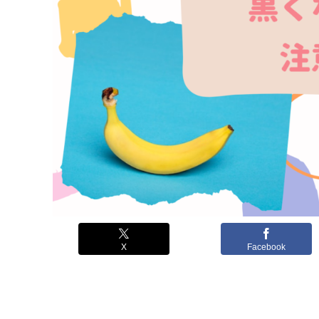
X
Facebook