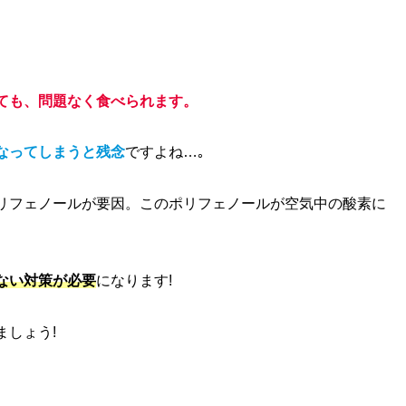
ても、問題なく食べられます。
なってしまうと残念
ですよね…｡
リフェノールが要因。このポリフェノールが空気中の酸素に
ない対策が必要
になります!
しょう!