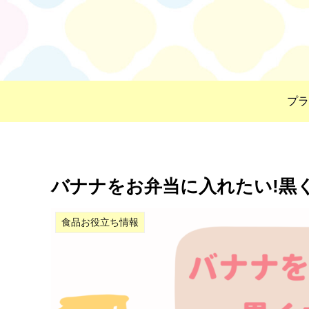
プラ
バナナをお弁当に入れたい!黒
食品お役立ち情報