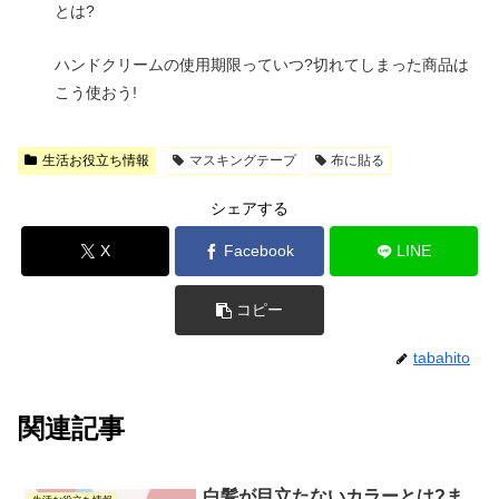
とは?
ハンドクリームの使用期限っていつ?切れてしまった商品は
こう使おう!
生活お役立ち情報
マスキングテープ
布に貼る
シェアする
X
Facebook
LINE
コピー
tabahito
関連記事
白髪が目立たないカラーとは?ま