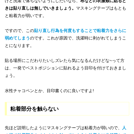
けど洗濯で落ちないようにしたいなら、
布などの衣服類に貼ると
きは貼り直しは無しでいきましょう。
マスキングテープはもとも
と粘着力が弱いです。
ですので、この
貼り直し行為を何度もすることで粘着力をさらに
弱めてしまう
のです。これが原因で、洗濯時に剥がれてしまうこ
とになります。
貼る場所にこだわりたいしズレたら気になるんだけどな~って方
は、一発でベストポジションに貼れるよう目印を付けておきまし
ょう。
水性チャコペンとか、目印書くのに良いですよ!
粘着部分を触らない
先ほど説明したようにマスキングテープは粘着力が弱いので、
人