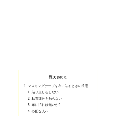
目次
マスキングテープを布に貼るときの注意
貼り直しをしない
粘着部分を触らない
布に汚れは無いか?
心配な人へ