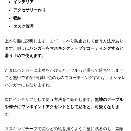
インテリア
アクセサリー作り
収納
タスク管理
上から順に説明します。まず、すべり防止として使う方法があり
ます。例えば
ハンガーをマスキングテープでコーティングすると
滑り止めで使えます
。
たまにハンガーに上着をかけると、ツルっと滑って落ちてしまう
こと無いですか?可愛い色のものでコーティングすれば、オシャレ
ハンガーにもなりますね。
次にインテリアとして使う方法をご紹介します。
無地のテーブル
や椅子にワンポイントアクセントとして貼ると、可愛くなりま
す
。
マスキングテープで花などの絵を描くように壁に貼るのも、素敵