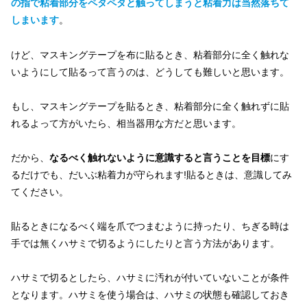
の指で粘着部分をペタペタと触ってしまうと粘着力は当然落ちて
しまいます
。
けど、マスキングテープを布に貼るとき、粘着部分に全く触れな
いようにして貼るって言うのは、どうしても難しいと思います。
もし、マスキングテープを貼るとき、粘着部分に全く触れずに貼
れるよって方がいたら、相当器用な方だと思います。
だから、
なるべく触れないように意識すると言うことを目標
にす
るだけでも、だいぶ粘着力が守られます!貼るときは、意識してみ
てください。
貼るときになるべく端を爪でつまむように持ったり、ちぎる時は
手では無くハサミで切るようにしたりと言う方法があります。
ハサミで切るとしたら、ハサミに汚れが付いていないことが条件
となります。ハサミを使う場合は、ハサミの状態も確認しておき