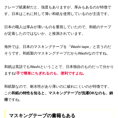
クレープ紙素材だと、強度もありますが、厚みもあるのが特徴で
す。日本はこれに対して薄い和紙を使用しているのが主流です。
日本の職人は厚みが薄いものを重視していたので、和紙のテープ
が定着したのではないか、と推測されています。
海外では、日本のマスキングテープを「Washi tape」と言うのだ
そうです。和紙製のマスキングテープだからWashiなのですね。
和紙は英語でもWashiということで、日本独自のものだって分かり
ますね!
手で簡単にちぎれるのも、便利ですよね。
和紙製なので、耐水性があり薄いのに破れにくいのが特徴です。
この
和紙の特性を知ると、マスキングテープが洗濯OKなのも、納
得
ですね。
マスキングテープの書籍もある