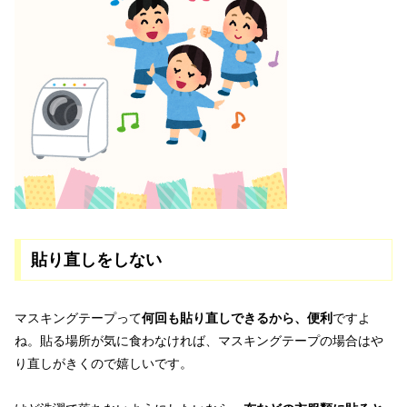
貼り直しをしない
マスキングテープって
何回も貼り直しできるから、便利
ですよ
ね。貼る場所が気に食わなければ、マスキングテープの場合はや
り直しがきくので嬉しいです。