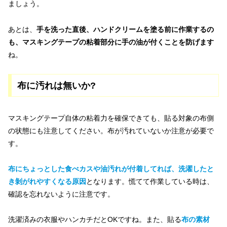
ましょう。
あとは、
手を洗った直後、ハンドクリームを塗る前に作業するの
も、マスキングテープの粘着部分に手の油が付くことを防げます
ね。
布に汚れは無いか?
マスキングテープ自体の粘着力を確保できても、貼る対象の布側
の状態にも注意してください。布が汚れていないか注意が必要で
す。
布にちょっとした食べカスや油汚れが付着してれば、洗濯したと
き剝がれやすくなる原因
となります。慌てて作業している時は、
確認を忘れないように注意です。
洗濯済みの衣服やハンカチだとOKですね。また、貼る
布の素材