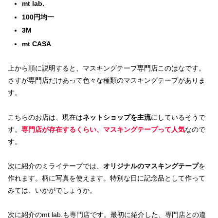
mt lab.
100円均一
3M
mt CASA
上から順に説明すると、マスキングテープ専門店このはなです。
さすが専門店だけあって色々な種類のマスキングテープがありま
す。
こちらのお店は、現在は
ネットショップを主流
にしているそうで
す。
専門店が存在するくらい、マスキングテープって人気
なので
す。
次に紹介のミライテープでは、
オリジナルのマスキングテープ
を
作れます。柄に写真を使えます。特別な日に記念品として作って
みては、いかがでしょうか。
次に紹介のmt lab.も専門店です。最初に紹介した、専門店との違