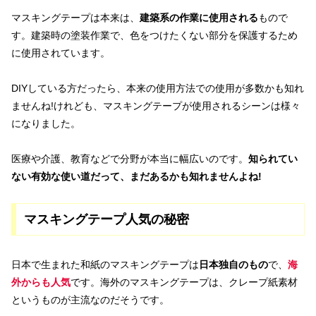
マスキングテープは本来は、
建築系の作業に使用される
もので
す。建築時の塗装作業で、色をつけたくない部分を保護するため
に使用されています。
DIYしている方だったら、本来の使用方法での使用が多数かも知れ
ませんね!けれども、マスキングテープが使用されるシーンは様々
になりました。
医療や介護、教育などで分野が本当に幅広いのです。
知られてい
ない有効な使い道だって、まだあるかも知れませんよね!
マスキングテープ人気の秘密
日本で生まれた和紙のマスキングテープは
日本独自のもの
で、
海
外からも人気
です。海外のマスキングテープは、クレープ紙素材
というものが主流なのだそうです。