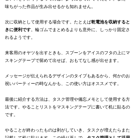
味ちがった作品が生み出せるかも知れません。
次に収納として使用する場合です。たとえば
乾電池を収納すると
きに便利です
。輪ゴムでまとめるよりも意外に、しっかり固定さ
れるようです。
来客用のオヤツを出すときも、スプーンをアイスのフタの上にマ
スキングテープで留めて出せば、おもてなし感が出せます。
メッセージが伝えられるデザインのタイプもあるから、何かのお
祝いパーティーの時なんかも、この使い方はオススメです。
最後に紹介する方法は、タスク管理や備忘メモとして使用する方
法です。やることリストをマスキングテープに書いて机に貼るの
です。
やることが終わったものは剥がしていき、タスクが増えたらまた
記載して机に貼ります。この繰り返しで、
タスク管理として活用