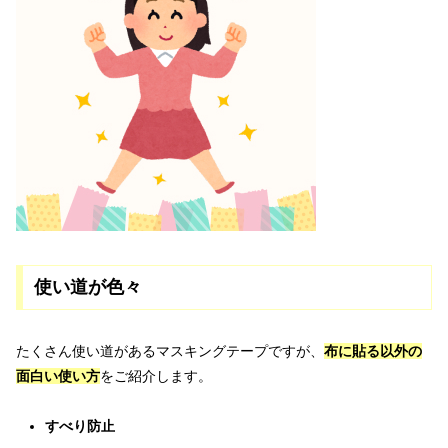
使い道が色々
たくさん使い道があるマスキングテープですが、
布に貼る以外の
面白い使い方
をご紹介します。
すべり防止