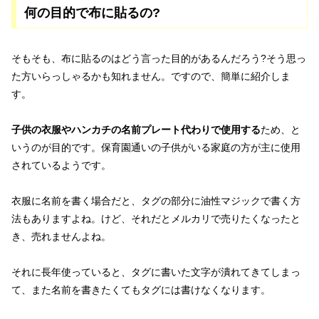
何の目的で布に貼るの?
そもそも、布に貼るのはどう言った目的があるんだろう?そう思っ
た方いらっしゃるかも知れません。ですので、簡単に紹介しま
す。
子供の衣服やハンカチの名前プレート代わりで使用する
ため、と
いうのが目的です。保育園通いの子供がいる家庭の方が主に使用
されているようです。
衣服に名前を書く場合だと、タグの部分に油性マジックで書く方
法もありますよね。けど、それだとメルカリで売りたくなったと
き、売れませんよね。
それに長年使っていると、タグに書いた文字が潰れてきてしまっ
て、また名前を書きたくてもタグには書けなくなります。