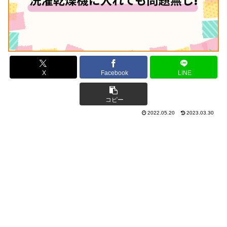
X
Facebook
LINE
コピー
2022.05.20
2023.03.30